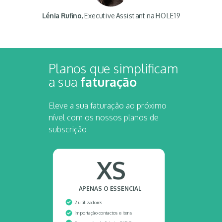
Lénia Rufino,
Executive Assistant na HOLE19
Planos que simplificam
a sua
faturação
Eleve a sua faturação ao próximo
nível com os nossos planos de
subscrição
XS
APENAS O ESSENCIAL
2 utilizadores
Importação contactos e itens