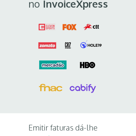
n
o
InvoiceXpress
Emitir faturas dá-lhe