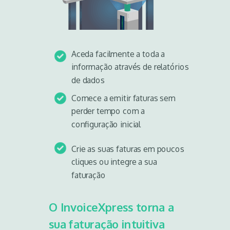
Aceda facilmente a toda a
informação através de relatórios
de dados
Comece a emitir faturas sem
perder tempo com a
configuração inicial
Crie as suas faturas em poucos
cliques ou integre a sua
faturação
O InvoiceXpress torna a
sua faturação intuitiva