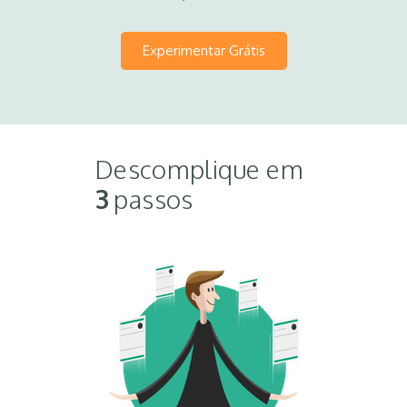
Experimentar Grátis
Descomplique em
3
passos