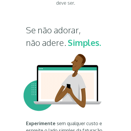
deve ser.
Se não adorar,
não adere.
Simples.
Experimente
sem qualquer custo e
espreite o lado simples da faturação.