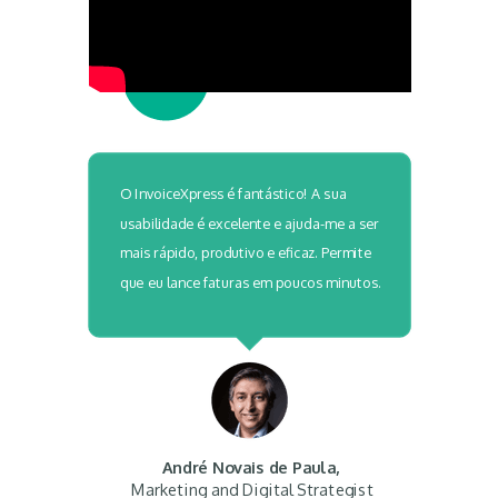
O InvoiceXpress é fantástico! A sua
usabilidade é excelente e ajuda-me a ser
mais rápido, produtivo e eficaz. Permite
que eu lance faturas em poucos minutos.
André Novais de Paula,
Marketing and Digital Strategist