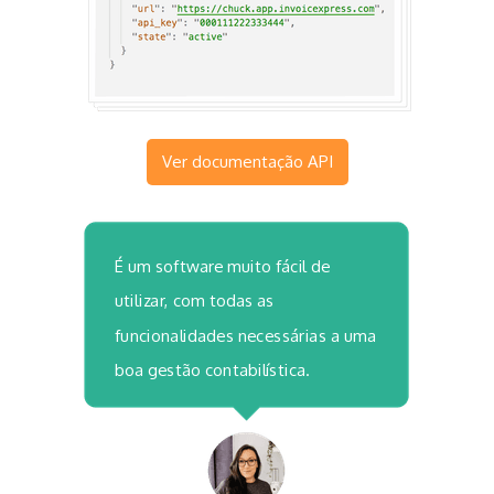
Ver documentação API
É um software muito fácil de
utilizar, com todas as
funcionalidades necessárias a uma
boa gestão contabilística.